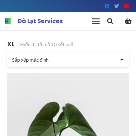
Đà Lạt Services
XL
Hiển thị tất cả 10 kết quả