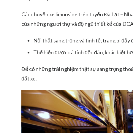
Các chuyến xe limousine trên tuyến Đà Lạt – Nha
của những người thợ và độ ngũ thiết kế của DCAR 
Nội thất sang trọng và tinh tế, trang bị đầy
Thể hiện được cá tính độc đáo, khác biệt h
Để có những trải nghiệm thật sự sang trọng thoả
đặt xe.