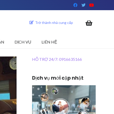
Trở thành nhà cung cấp
ẢN
DỊCH VỤ
LIÊN HỆ
HỖ TRỢ 24/7: 0916635166
Dịch vụ mới cập nhật