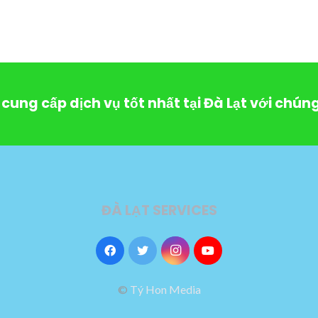
cung cấp dịch vụ tốt nhất tại Đà Lạt với chúng
ĐÀ LẠT SERVICES
©
Tý Hon Media