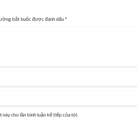
rường bắt buộc được đánh dấu
*
 này cho lần bình luận kế tiếp của tôi.