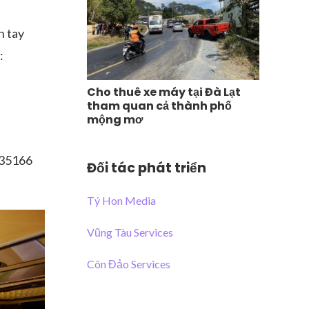
n tay
:
Cho thuê xe máy tại Đà Lạt
tham quan cả thành phố
mộng mơ
635166
Đối tác phát triển
Tý Hon Media
Vũng Tàu Services
Côn Đảo Services