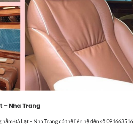
ạt – Nha Trang
g nằm Đà Lạt – Nha Trang có thể liên hệ đến số 09166351