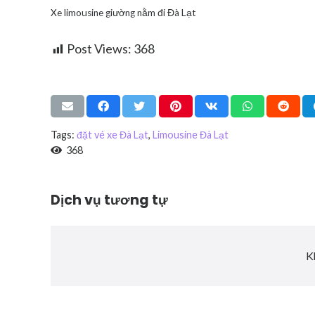
Xe limousine giường nằm đi Đà Lạt
Post Views:
368
Tags:
đặt vé xe Đà Lạt
,
Limousine Đà Lạt
368
Dịch vụ tương tự
K