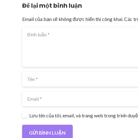
Để lại một bình luận
Email của bạn sẽ không được hiển thị công khai.
Các t
Lưu tên của tôi, email, và trang web trong trình duyệt
GỬI BÌNH LUẬN