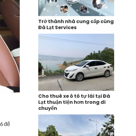
Trở thành nhà cung cấp cùng
Đà Lạt Services
Cho thuê xe ô tô tự lái tại Đà
Lạt thuận tiện hơn trong di
chuyển
66 để