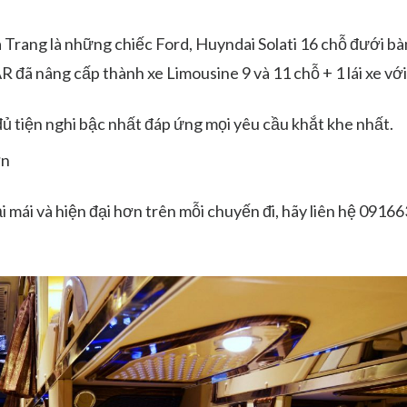
 Trang là những chiếc Ford, Huyndai Solati 16 chỗ đưới bà
đã nâng cấp thành xe Limousine 9 và 11 chỗ + 1 lái xe với
 đủ tiện nghi bậc nhất đáp ứng mọi yêu cầu khắt khe nhất.
ơn
i mái và hiện đại hơn trên mỗi chuyến đi, hãy liên hệ 0916