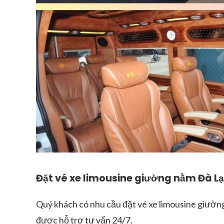
Đặt vé xe limousine giường nằm Đà L
Quý khách có nhu cầu đặt vé xe limousine giườn
được hỗ trợ tư vấn 24/7.